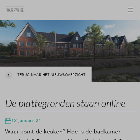
TERUG NAAR HET NIEUWSOVERZICHT
De plattegronden staan online
12 januari '21
Waar komt de keuken? Hoe is de badkamer