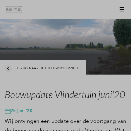
TERUG NAAR HET NIEUWSOVERZICHT
Bouwupdate Vlindertuin juni'20
25 juni '20
Wij ontvingen een update over de voortgang van
de bouw van de woningen in de Vlindertuin. Wat