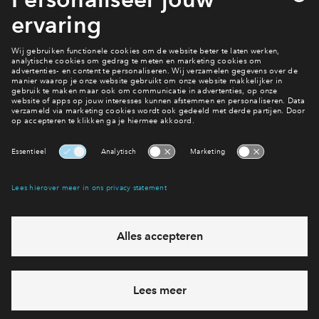
goed voor het klimaat én voor je portemonnee!
Klinkt dit als iets voor jou?
Meer over de woning
Interesse? Meld je dan snel aan
Hiermee blijf je op de hoogte van het belangrijkste nieuws en
eventuele projecten
Ja, ik wil mij aanmelden
Heb je een vraag en wil je direct antwoord? Bel ons op
088
712 21 38