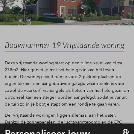
Bouwnummer 19 Vrijstaande woning
Deze vrijstaande woning staat op een ruime kavel van circa
278m2. Hier geniet je met het hele gezin van het leven
buiten. De woning heeft ruimte voor 2 parkeerplaatsen op
eigen terrein, een aangebouwde garage waar ruimte is voor
zowel de vuurkorf, vishengels als fietsen van het hele gezin én
optioneel kan een steiger worden aangelegd, zodat je vanuit
de tuin zo in je bootje stapt om een rondje te gaan varen.
De vrijstaande woningen liggen allemaal aan het water.
Dankzij de zonnepanelen, de luchtwarmtepomp en de EPC
van 0 kun je deze woning met recht duurzaam noemen. Dat is