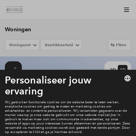
Woningen
Woningsoort
Beschikbaarheid
Filters
2D
3D