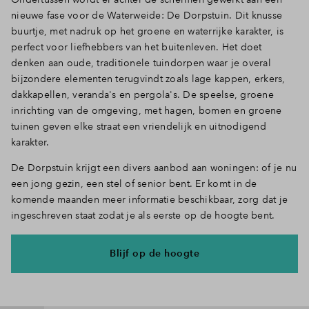
nieuwe fase voor de Waterweide: De Dorpstuin. Dit knusse
buurtje, met nadruk op het groene en waterrijke karakter, is
perfect voor liefhebbers van het buitenleven. Het doet
denken aan oude, traditionele tuindorpen waar je overal
bijzondere elementen terugvindt zoals lage kappen, erkers,
dakkapellen, veranda's en pergola's. De speelse, groene
inrichting van de omgeving, met hagen, bomen en groene
tuinen geven elke straat een vriendelijk en uitnodigend
karakter.
De Dorpstuin krijgt een divers aanbod aan woningen: of je nu
een jong gezin, een stel of senior bent. Er komt in de
komende maanden meer informatie beschikbaar, zorg dat je
ingeschreven staat zodat je als eerste op de hoogte bent.
Blijf op de hoogte