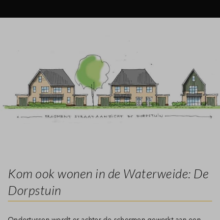
Kom ook wonen in de Waterweide: De
Dorpstuin
Ondertussen wordt er achter de schermen gewerkt aan een