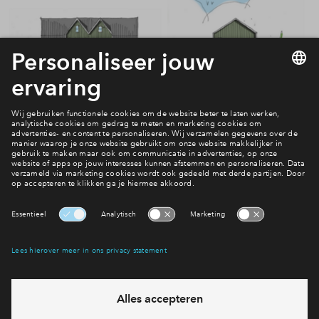
Vragen over De Dorpstuin?
Neem contact met ons op
Interesse? Meld je dan snel aan
Hiermee blijf je op de hoogte van het belangrijkste nieuws en
eventuele projecten
Ja, ik wil mij aanmelden