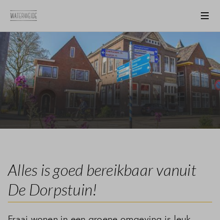
Alles is goed bereikbaar vanuit
De Dorpstuin!
Fraai wonen in een groene omgeving is leuk,