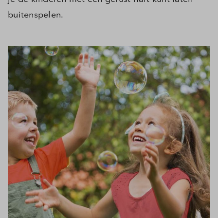
buitenspelen.
Inloggen