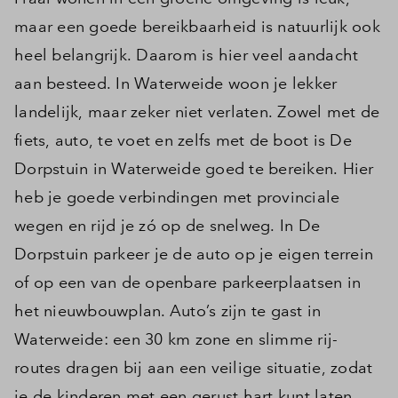
maar een goede bereikbaarheid is natuurlijk ook
heel belangrijk. Daarom is hier veel aandacht
aan besteed. In Waterweide woon je lekker
landelijk, maar zeker niet verlaten. Zowel met de
fiets, auto, te voet en zelfs met de boot is De
Dorpstuin in Waterweide goed te bereiken. Hier
heb je goede verbindingen met provinciale
wegen en rijd je zó op de snelweg. In De
Dorpstuin parkeer je de auto op je eigen terrein
of op een van de openbare parkeerplaatsen in
het nieuwbouwplan. Auto’s zijn te gast in
Waterweide: een 30 km zone en slimme rij-
routes dragen bij aan een veilige situatie, zodat
je de kinderen met een gerust hart kunt laten