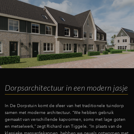
Dorpsarchitectuur in een modern jasje
In De Dorpstuin komt de sfeer van het traditionele tuindorp
samen met moderne architectuur. “We hebben gebruik
gemaakt van verschillende kapvormen, soms met lage goten
en metselwerk,” zegt Richard van Tiggele. “In plaats van de
klassieke mansardekappen, hebben we gevels ontworpen met