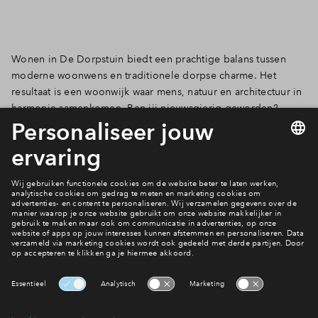
Wonen in De Dorpstuin biedt een prachtige balans tussen
moderne woonwens en traditionele dorpse charme. Het
resultaat is een woonwijk waar mens, natuur en architectuur in
harmonie samenkomen. Ben jij nieuwsgierig geworden?
Bekijk snel het woningaanbod en meld je aan!
Naar woningaanbod
Lees over de bereikbaarheid
Meer weten over De Dorpstuin?
Interesse? Meld je dan snel aan