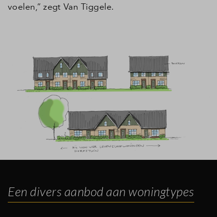
voelen,” zegt Van Tiggele.
Inloggen
Een divers aanbod aan woningtypes