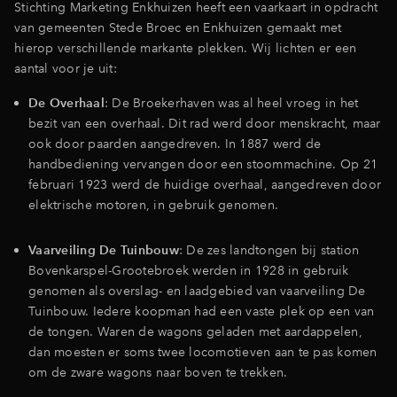
Stichting Marketing Enkhuizen heeft een vaarkaart in opdracht
van gemeenten Stede Broec en Enkhuizen gemaakt met
hierop verschillende markante plekken. Wij lichten er een
aantal voor je uit:
De Overhaal
: De Broekerhaven was al heel vroeg in het
bezit van een overhaal. Dit rad werd door menskracht, maar
ook door paarden aangedreven. In 1887 werd de
handbediening vervangen door een stoommachine. Op 21
februari 1923 werd de huidige overhaal, aangedreven door
elektrische motoren, in gebruik genomen.
Vaarveiling De Tuinbouw
: De zes landtongen bij station
Bovenkarspel-Grootebroek werden in 1928 in gebruik
genomen als overslag- en laadgebied van vaarveiling De
Tuinbouw. Iedere koopman had een vaste plek op een van
de tongen. Waren de wagons geladen met aardappelen,
dan moesten er soms twee locomotieven aan te pas komen
om de zware wagons naar boven te trekken.