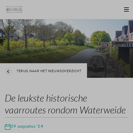
TERUG NAAR HET NIEUWSOVERZICHT
De leukste historische
vaarroutes rondom Waterweide
29 augustus '24