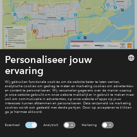
Bekijk het laatste nieuws
Interesse? Meld je dan snel aan
Hiermee blijf je op de hoogte van het belangrijkste nieuws en
eventuele projecten