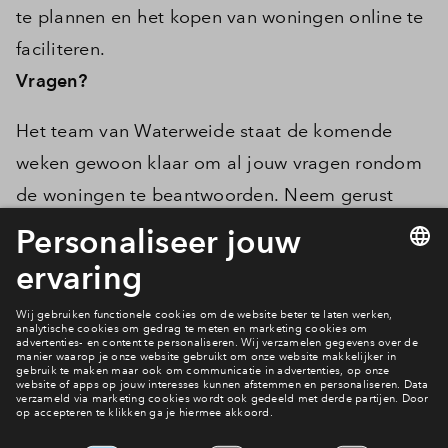
te plannen en het kopen van woningen online te
Inloggen
faciliteren.
Vragen?
Het team van Waterweide staat de komende
weken gewoon klaar om al jouw vragen rondom
de woningen te beantwoorden. Neem gerust
contact met ons op. Je kunt ons zoals altijd
telefonisch, per chat of mail te bereiken tijdens
de reguliere openingstijden.
Neem contact met ons op