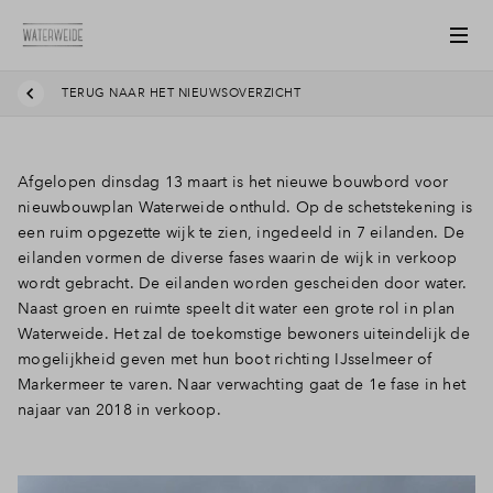
TERUG NAAR HET NIEUWSOVERZICHT
Afgelopen dinsdag 13 maart is het nieuwe bouwbord voor
nieuwbouwplan Waterweide onthuld. Op de schetstekening is
een ruim opgezette wijk te zien, ingedeeld in 7 eilanden. De
eilanden vormen de diverse fases waarin de wijk in verkoop
wordt gebracht. De eilanden worden gescheiden door water.
Naast groen en ruimte speelt dit water een grote rol in plan
Waterweide. Het zal de toekomstige bewoners uiteindelijk de
mogelijkheid geven met hun boot richting IJsselmeer of
Markermeer te varen. Naar verwachting gaat de 1e fase in het
najaar van 2018 in verkoop.