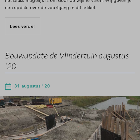
het straks mogelijk is om door de wijk te varen. Wij geven je
een update over de voortgang in dit artikel.
Lees verder
Bouwupdate de Vlindertuin augustus
'20
31 augustus ' 20