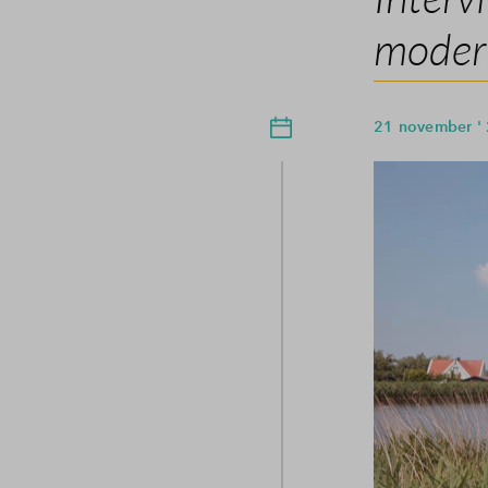
modern
21 november '