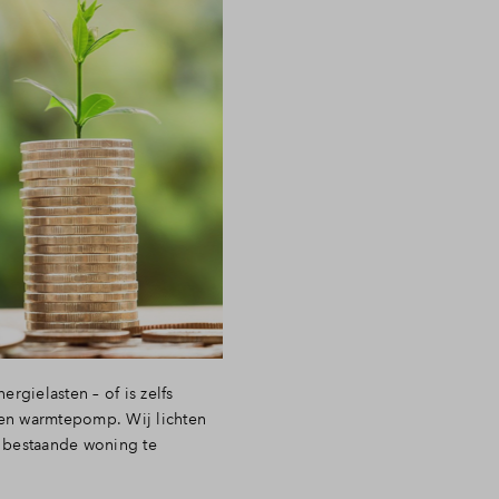
gielasten – of is zelfs
een warmtepomp. Wij lichten
je bestaande woning te