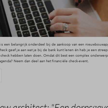
g is een belangrijk onderdeel bij de aankoop van een nieuwbouwap
check geef je aan wat je bij de bank kunt lenen én heb je een stree
 check hebben laten doen. Omdat dit best een complex onderwerp is
agenda? Neem dan deel aan het financiële check-event.
iew architect: "Een dorpsgevo