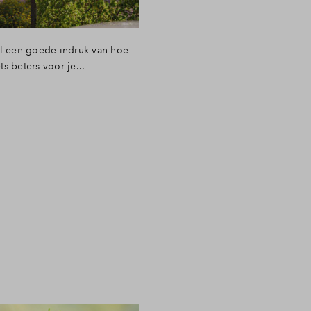
al een goede indruk van hoe
 beters voor je...