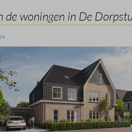
n de woningen in De Dorpstui
 24