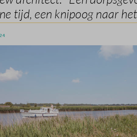
e tijd, een knipoog naar het
 24