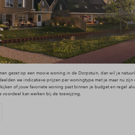
nen gezet op een mooie woning in de Dorpstuin, dan wil je natuurl
deelden we indicatieve prijzen per woningtype met je maar nu zij
 kijken of jouw favoriete woning past binnen je budget en regel alv
e voordeel kan werken bij de toewijzing.