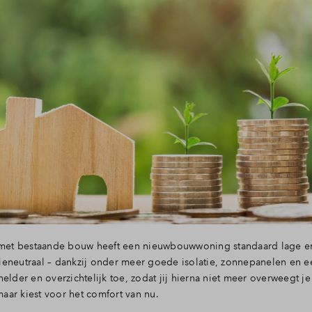
 met bestaande bouw heeft een nieuwbouwwoning standaard lage ener
ieneutraal – dankzij onder meer goede isolatie, zonnepanelen en 
helder en overzichtelijk toe, zodat jij hierna niet meer overweegt 
ar kiest voor het comfort van nu.